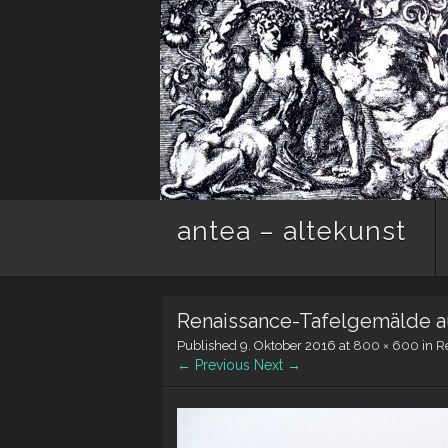
antea – altekunst
Renaissance-Tafelgemälde au
Published
9. Oktober 2016
at
800 × 600
in
R
← Previous
Next →