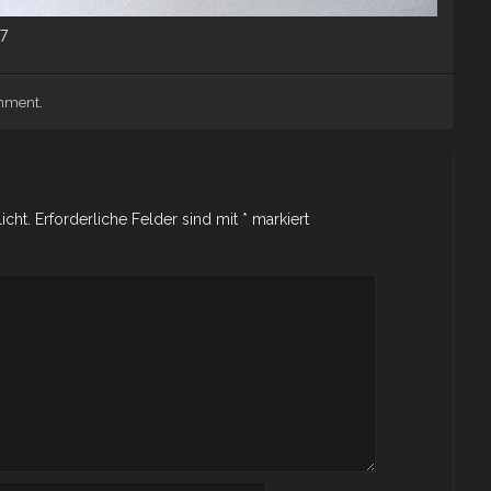
,7
omment
.
icht.
Erforderliche Felder sind mit
*
markiert