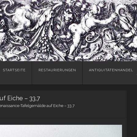
Skip
STARTSEITE
RESTAURIERUNGEN
ANTIQUITÄTENHANDEL
to
content
f Eiche – 33,7
enaissance-Tafelgemälde auf Eiche – 33,7