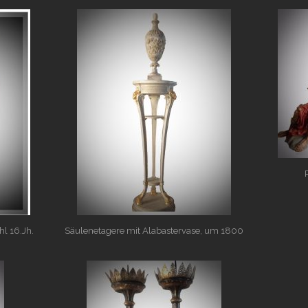
hl 16.Jh.
Säulenetagere mit Alabastervase, um 1800