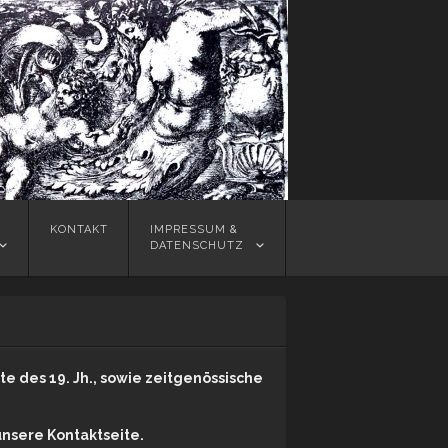
KONTAKT
IMPRESSUM &
DATENSCHUTZ
fte des 19. Jh., sowie zeitgenössische
nsere Kontaktseite.