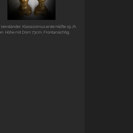
zenständer, Klassizismus erste Hälfte 19.Jh.
ien. Höhe mit Dorn 73cm, Frontansichtig.