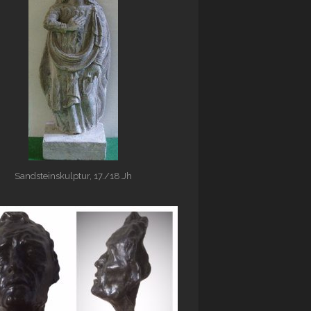
Sandsteinskulptur, 17./18.Jh