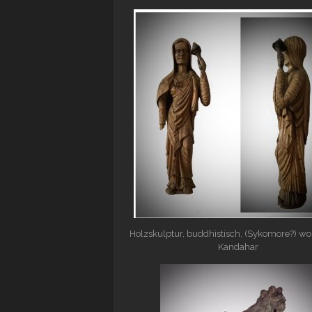
Holzskulptur, buddhistisch, (Sykomore?) wo
Kandahar