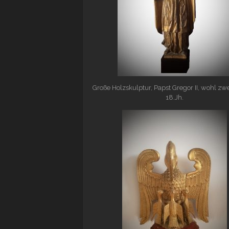
Große Holzskulptur, Papst Gregor II, wohl zwe
18.Jh.