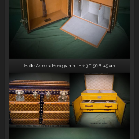
Malle-Armoire Monogramm, H.113 T. 56 B. 45 cm