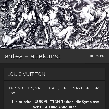
antea – altekunst
Menu
Skip
LOUIS VUITTON
to
content
LOUIS VUITTON, MALLE IDEAL, ( GENTLEMANTRUNK) UM
1900
Historische LOUIS VUITTON-Truhen, die Symbiose
von Luxus und Antiquität