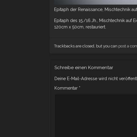
Epitaph der Renaissance, Mischtechnik auf 
Epitaph des 15./16.Jh., Mischtechnik auf
120cm x 50cm, restauriert.
Trackbacks are closed, but you can
post a c
Schreibe einen Kommentar
Deine E-Mail-Adresse wird nicht veröffentl
Kommentar
*