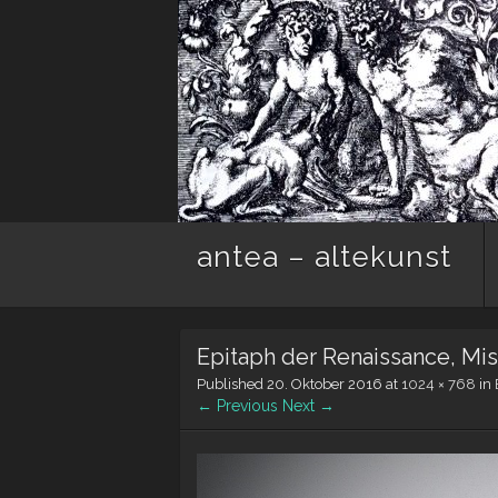
antea – altekunst
Epitaph der Renaissance, Misc
Published
20. Oktober 2016
at
1024 × 768
in
← Previous
Next →