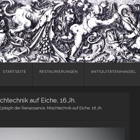
Skip
STARTSEITE
RESTAURIERUNGEN
ANTIQUITÄTENHANDEL
to
content
htechnik auf Eiche, 16.Jh.
Epitaph der Renaissance, Mischtechnik auf Eiche, 16.Jh.