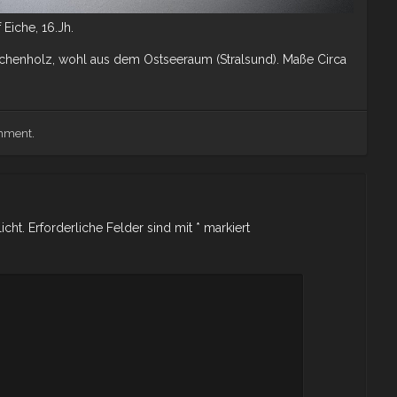
Eiche, 16.Jh.
 Eichenholz, wohl aus dem Ostseeraum (Stralsund). Maße Circa
omment
.
icht.
Erforderliche Felder sind mit
*
markiert