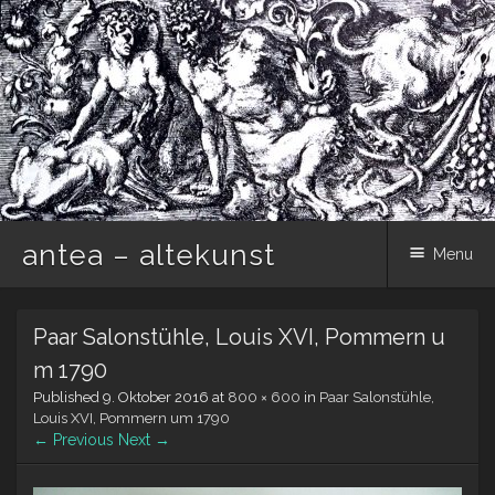
antea – altekunst
Menu
Skip
Paar Salonstühle, Louis XVI, Pommern u
to
content
m 1790
Published
9. Oktober 2016
at
800 × 600
in
Paar Salonstühle,
Louis XVI, Pommern um 1790
← Previous
Next →