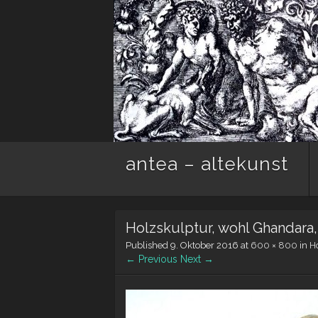
antea – altekunst
Holzskulptur, wohl Ghandara,
Published
9. Oktober 2016
at
600 × 800
in
H
← Previous
Next →