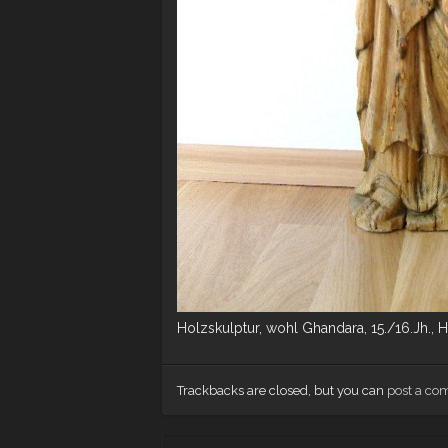
Holzskulptur, wohl Ghandara, 15./16.Jh.,
Trackbacks are closed, but you can
post a c