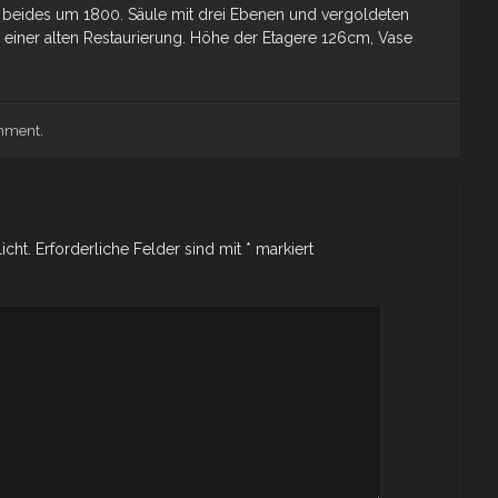
 beides um 1800. Säule mit drei Ebenen und vergoldeten
einer alten Restaurierung. Höhe der Etagere 126cm, Vase
omment
.
icht.
Erforderliche Felder sind mit
*
markiert