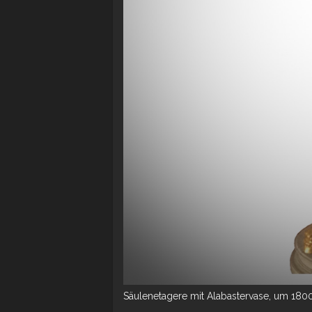
Säulenetagere mit Alabastervase, um 180