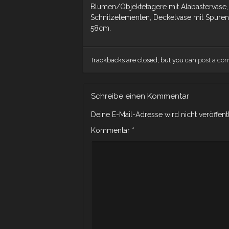
Blumen/Objektetagere mit Alabastervase,
Schnitzelementen, Deckelvase mit Spuren 
58cm.
Trackbacks are closed, but you can
post a c
Schreibe einen Kommentar
Deine E-Mail-Adresse wird nicht veröffentl
Kommentar
*