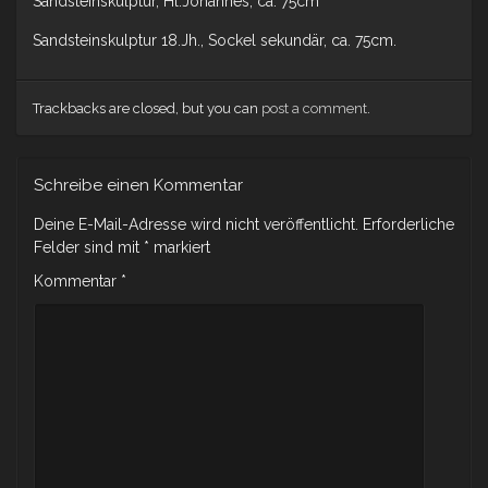
Sandsteinskulptur, Hl.Johannes, ca. 75cm
Sandsteinskulptur 18.Jh., Sockel sekundär, ca. 75cm.
Trackbacks are closed, but you can
post a comment
.
Schreibe einen Kommentar
Deine E-Mail-Adresse wird nicht veröffentlicht.
Erforderliche
Felder sind mit
*
markiert
Kommentar
*