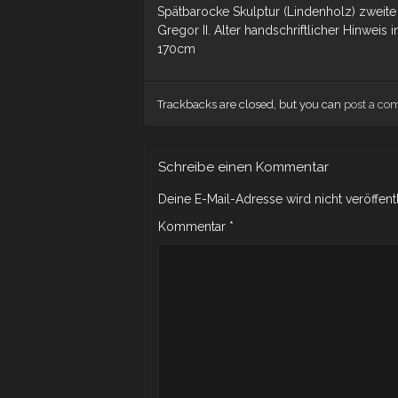
Spätbarocke Skulptur (Lindenholz) zweite H
Gregor II. Alter handschriftlicher Hinweis
170cm
Trackbacks are closed, but you can
post a c
Schreibe einen Kommentar
Deine E-Mail-Adresse wird nicht veröffentl
Kommentar
*