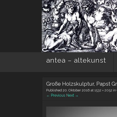
antea – altekunst
Große Holzskulptur, Papst Gre
Published
20. Oktober 2016
at
1532 × 2052
in
← Previous
Next →