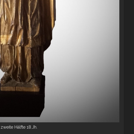
zweite Hälfte 18.Jh.