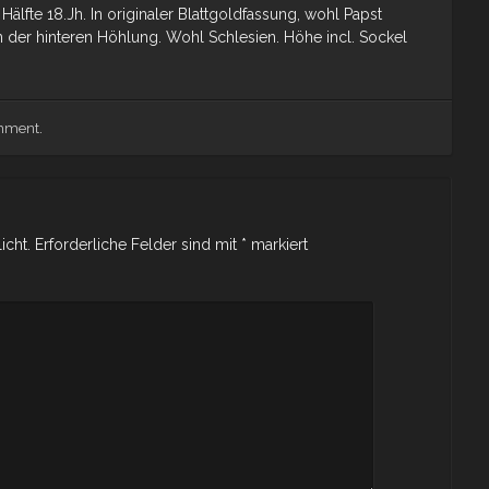
älfte 18.Jh. In originaler Blattgoldfassung, wohl Papst
 in der hinteren Höhlung. Wohl Schlesien. Höhe incl. Sockel
omment
.
icht.
Erforderliche Felder sind mit
*
markiert